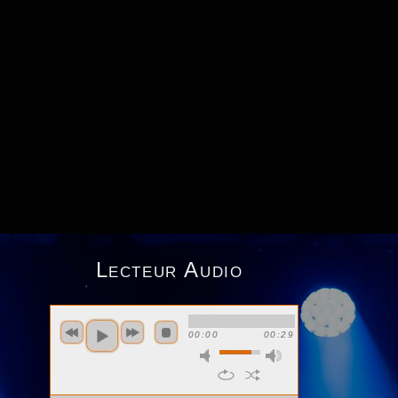
Lecteur Audio
00:00
00:29