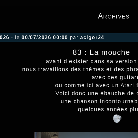
Archives
2026
- le
00/07/2026 00:00
par
acigor24
83 : La mouche
avant d'exister dans sa version 
nous travaillons des thèmes et des ph
avec des guitar
ou comme ici avec un Atari 
Voici donc une ébauche de 
une chanson incontournab
quelques années plu