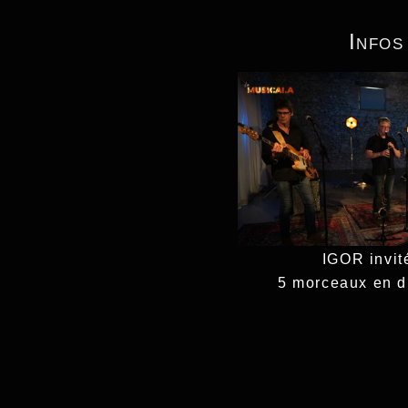
Infos
IGOR invit
5 morceaux en di