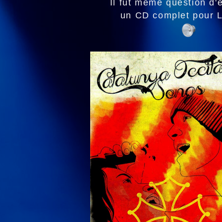
Il fut même question d'e
un CD complet pour 