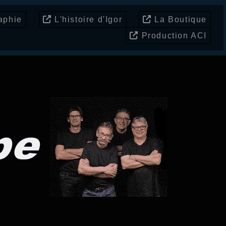
aphie
L'histoire d'Igor
La Boutique
Production ACI