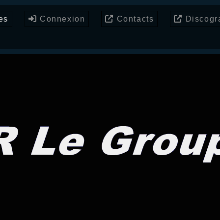
es
Connexion
Contacts
Discogr