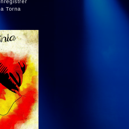
nregistrer
La Torna