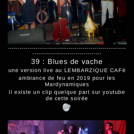
------------------------------------------------------------
-----------------------------------
39 : Blues de vache
une version live au LEMBARZIQUE CAFé
ambiance de feu en 2019 pour les
Mardynamiques
Il existe un clip quelque part sur youtube
de cette soirée