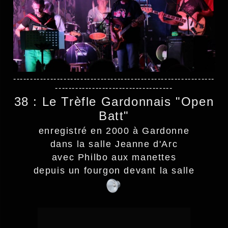
------------------------------------------------------------
-----------------------------------
38 : Le Trèfle Gardonnais "Open
Batt"
enregistré en 2000 à Gardonne
dans la salle Jeanne d'Arc
avec Philbo aux manettes
depuis un fourgon devant la salle