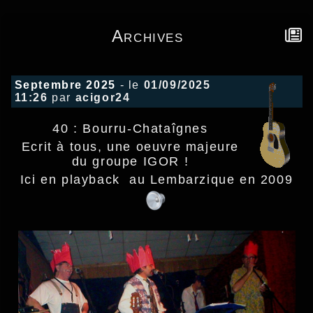
Archives
Septembre 2025
- le
01/09/2025
11:26
par
acigor24
40 : Bourru-Chataîgnes
Ecrit à tous, une oeuvre majeure
du groupe IGOR !
Ici en playback au Lembarzique en 2009