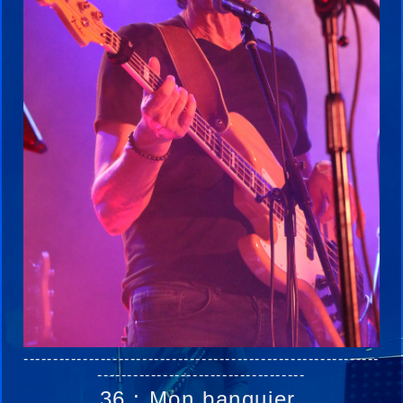
------------------------------------------------------------
-----------------------------------
36 : Mon banquier