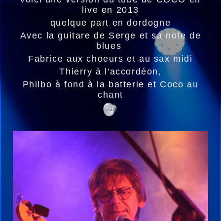
live en 2013
quelque part en dordogne
Avec la guitare de Serge et sa note de
blues
Fabrice aux choeurs et au sax midi
Thierry à l'accordéon,
Philbo à fond à la batterie et Coco au
chant